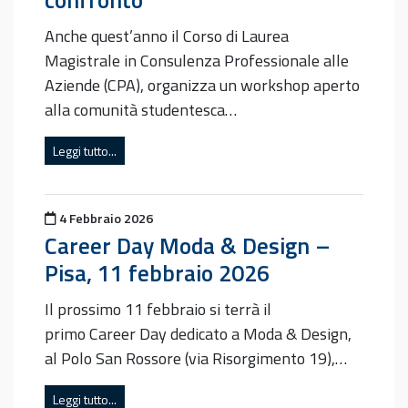
Anche quest’anno il Corso di Laurea
Magistrale in Consulenza Professionale alle
Aziende (CPA), organizza un workshop aperto
alla comunità studentesca…
Leggi tutto...
Pubblicato il
4 Febbraio 2026
Career Day Moda & Design –
Pisa, 11 febbraio 2026
Il prossimo 11 febbraio si terrà il
primo Career Day dedicato a Moda & Design,
al Polo San Rossore (via Risorgimento 19),…
Leggi tutto...