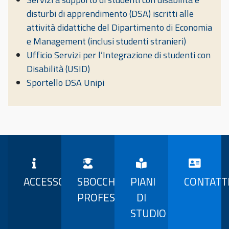
disturbi di apprendimento (DSA) iscritti alle
attività didattiche del Dipartimento di Economia
e Management (inclusi studenti stranieri)
Ufficio Servizi per l’Integrazione di studenti con
Disabilità (USID)
Sportello DSA Unipi
ACCESSO
SBOCCHI
PIANI
CONTATT
PROFESSIONALI
DI
STUDIO