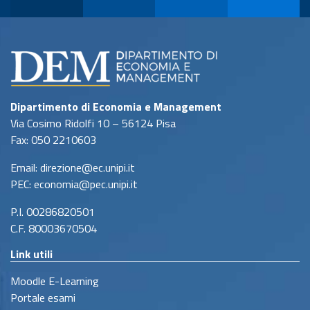
Dipartimento di Economia e Management
Via Cosimo Ridolfi 10 – 56124 Pisa
Fax: 050 2210603
Email: direzione@ec.unipi.it
PEC: economia@pec.unipi.it
P.I. 00286820501
C.F. 80003670504
Link utili
Moodle E-Learning
Portale esami