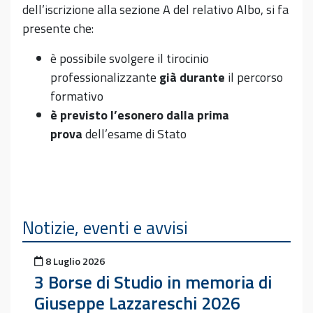
dell’iscrizione alla sezione A del relativo Albo, si fa
presente che:
è possibile svolgere il tirocinio
professionalizzante
già
durante
il percorso
formativo
è previsto l’esonero dalla prima
prova
dell’esame di Stato
Notizie, eventi e avvisi
Pubblicato il
8 Luglio 2026
3 Borse di Studio in memoria di
Giuseppe Lazzareschi 2026