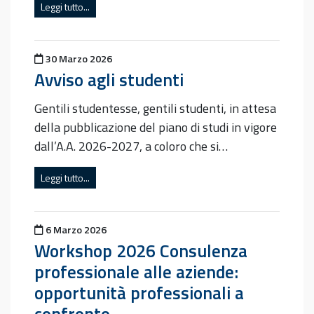
Leggi tutto...
Pubblicato il
30 Marzo 2026
Avviso agli studenti
Gentili studentesse, gentili studenti, in attesa
della pubblicazione del piano di studi in vigore
dall’A.A. 2026-2027, a coloro che si…
Leggi tutto...
Pubblicato il
6 Marzo 2026
Workshop 2026 Consulenza
professionale alle aziende:
opportunità professionali a
confronto