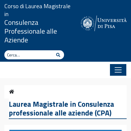
Vai al contenuto
Corso di Laurea Magistrale
in
Consulenza
Professionale alle
Aziende
Cerca
Cerca
Home
Laurea Magistrale in Consulenza
professionale alle aziende (CPA)