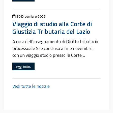
Pubblicato il
10 Dicembre 2025
Viaggio di studio alla Corte di
Giustizia Tributaria del Lazio
A cura dell’insegnamento di Diritto tributario
processuale Si è concluso a fine novembre,
con un viaggio studio presso la Corte…
Leggi tutto...
Vedi tutte le notizie