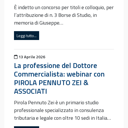
È indetto un concorso per titoli e colloquio, per
l’attribuzione di n. 3 Borse di Studio, in
memoria di Giuseppe…
Leggi tutto...
Pubblicato il
13 Aprile 2026
La professione del Dottore
Commercialista: webinar con
PIROLA PENNUTO ZEI &
ASSOCIATI
Pirola Pennuto Zei è un primario studio
professionale specializzato in consulenza
tributaria e legale con oltre 10 sedi in Italia…