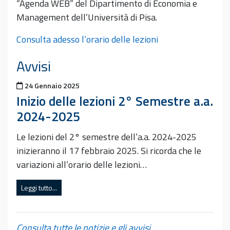
“Agenda WEB” del Dipartimento di Economia e
Management dell’Università di Pisa.
Consulta adesso l’orario delle lezioni
Avvisi
Pubblicato il
24 Gennaio 2025
Inizio delle lezioni 2° Semestre a.a.
2024-2025
Le lezioni del 2° semestre dell’a.a. 2024-2025
inizieranno il 17 febbraio 2025. Si ricorda che le
variazioni all’orario delle lezioni…
Leggi tutto...
Consulta tutte le notizie e gli avvisi