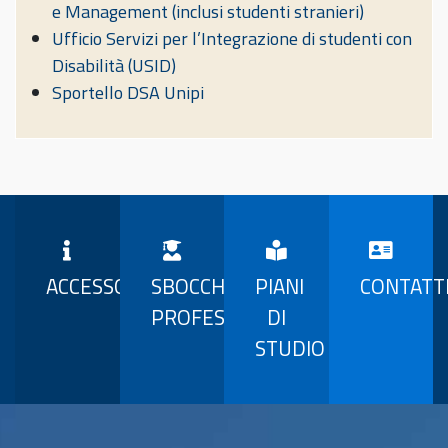
e Management (inclusi studenti stranieri)
Ufficio Servizi per l’Integrazione di studenti con
Disabilità (USID)
Sportello DSA Unipi
ACCESSO
SBOCCHI
PIANI
CONTATT
PROFESSIONALI
DI
STUDIO