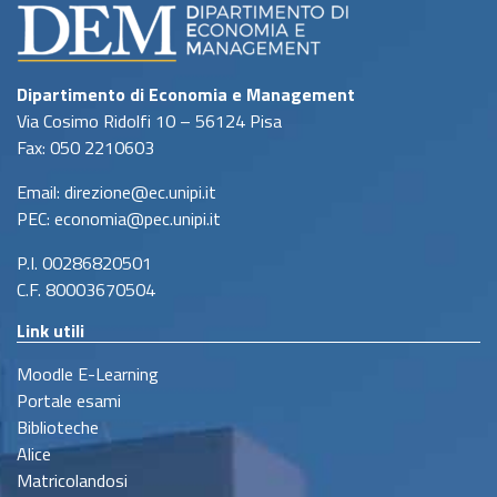
Dipartimento di Economia e Management
Via Cosimo Ridolfi 10 – 56124 Pisa
Fax: 050 2210603
Email: direzione@ec.unipi.it
PEC: economia@pec.unipi.it
P.I. 00286820501
C.F. 80003670504
Link utili
Moodle E-Learning
Portale esami
Biblioteche
Alice
Matricolandosi