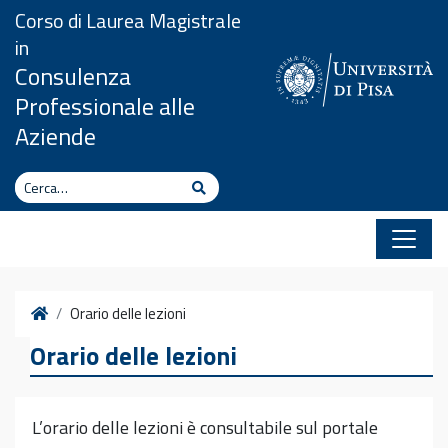
Vai al contenuto
Corso di Laurea Magistrale
in
Consulenza
Professionale alle
Aziende
Cerca
Cerca
Home
Orario delle lezioni
Orario delle lezioni
L’orario delle lezioni è consultabile sul portale