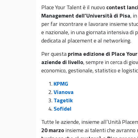
Place Your Talent è il nuovo
contest lanc
Management dell’Università di Pisa
, i
per far incontrare e lavorare insieme stud
e nazionale, in una giornata intensiva di 
dedicata al placement e al networking.
Per questa
prima edizione di Place Your
aziende di livello
, sempre in cerca di gio
economico, gestionale, statistico e logistic
KPMG
Vianova
Tagetik
Sofidel
Tutte le aziende, insieme all’Unità Plac
20 marzo
insieme ai talenti che avranno r