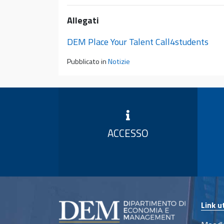
Allegati
DEM Place Your Talent Call4students
Pubblicato in
Notizie
ACCESSO
Link ut