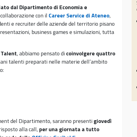
iato dal Dipartimento di Economia e
n collaborazione con il
Career Service di Ateneo
,
enti e recruiter delle aziende del territorio pisano
presentazioni, business games e simulazioni, tutta
 Talent
, abbiamo pensato di
coinvolgere quattro
vani talenti preparati nelle materie dell’ambito
o:
ement del Dipartimento, saranno presenti
giovedì
isposto alla call,
per una giornata a tutto