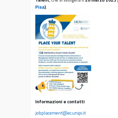
Pisa
)
.
Informazioni e contatti
jobplacement@ec.unipi.it