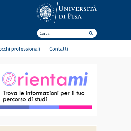
Cerca
Cerca
cchi professionali
Contatti