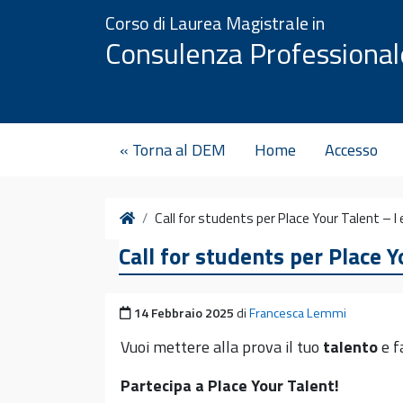
Vai al contenuto
Corso di Laurea Magistrale in
Consulenza Professional
« Torna al DEM
Home
Accesso
Home
Call for students per Place Your Talent – I 
Call for students per Place Y
Pubblicato il
14 Febbraio 2025
di
Francesca Lemmi
Vuoi mettere alla prova il tuo
talento
e f
Partecipa a Place Your Talent!