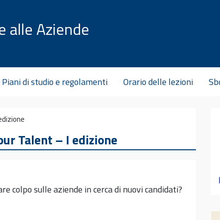
e alle Aziende
Piani di studio e regolamenti
Orario delle lezioni
Sbo
edizione
our Talent – I edizione
are colpo sulle aziende in cerca di nuovi candidati?