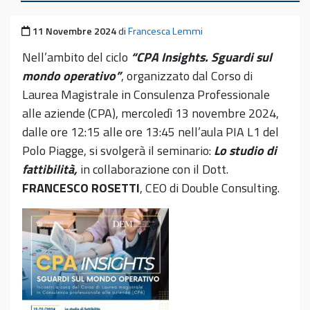
Pubblicato il
11 Novembre 2024
di
Francesca Lemmi
Nell’ambito del ciclo
“CPA Insights. Sguardi sul
mondo operativo”
, organizzato dal Corso di
Laurea Magistrale in Consulenza Professionale
alle aziende (CPA), mercoledì 13 novembre 2024,
dalle ore 12:15 alle ore 13:45 nell’aula PIA L1 del
Polo Piagge, si svolgerà il seminario:
Lo studio di
fattibilità,
in collaborazione con il Dott.
FRANCESCO ROSETTI
, CEO di Double Consulting.